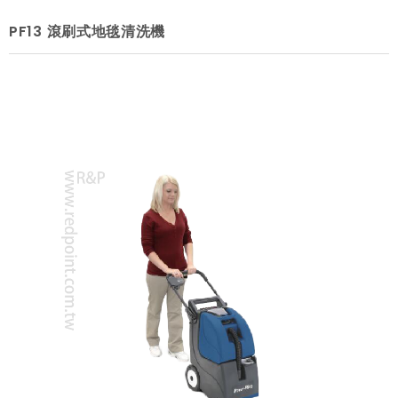
PF13 滾刷式地毯清洗機