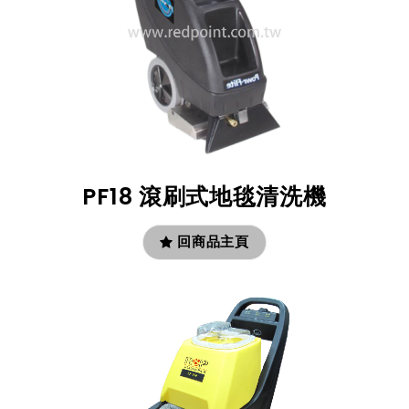
PF18 滾刷式地毯清洗機
回商品主頁