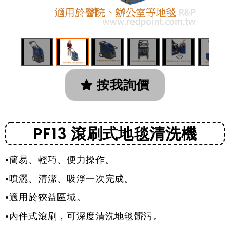
按我詢價
PF13 滾刷式地毯清洗機
•簡易、輕巧、便力操作。
•噴灑、清潔、吸淨一次完成。
•適用於狹益區域。
•內件式滾刷，可深度清洗地毯髒污。