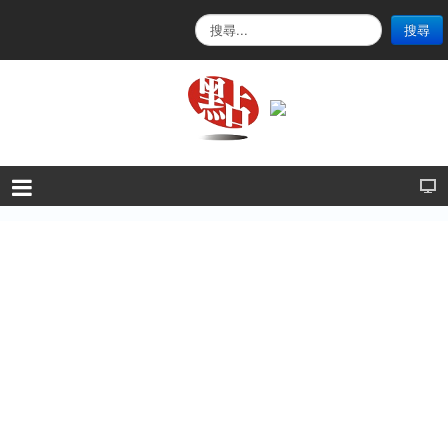
搜
搜尋
尋
.
.
.