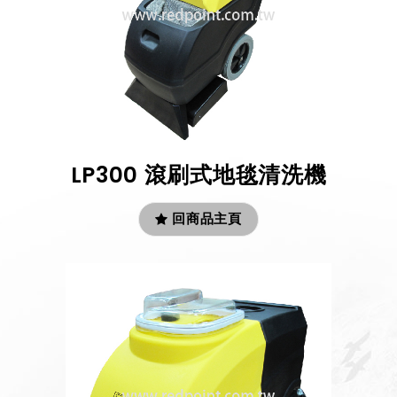
LP300 滾刷式地毯清洗機
回商品主頁