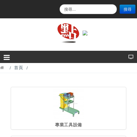
搜
搜尋
尋
.
.
.
首頁
專業工具設備