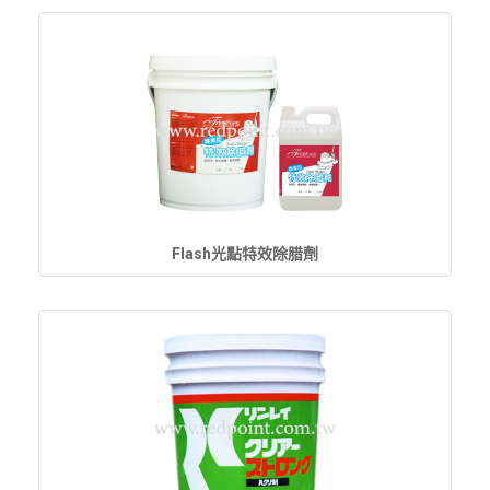
Flash光點特效除腊劑