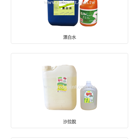
漂白水
沙拉脫