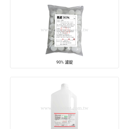
90% 濾錠