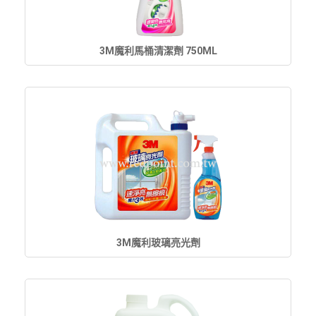
3M魔利馬桶清潔劑 750ML
3M魔利玻璃亮光劑