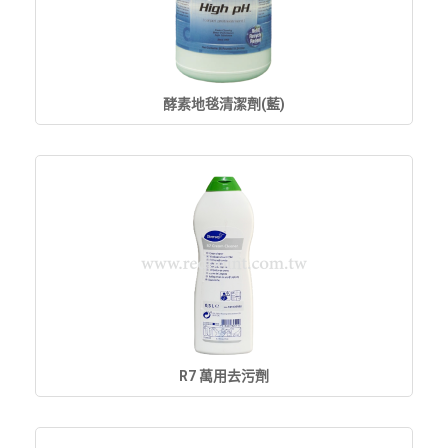
酵素地毯清潔劑(藍)
R7 萬用去污劑