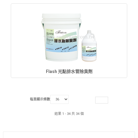
Flash 光點排水管除臭劑
每頁顯示條數
結果 1 - 34 共 34 個