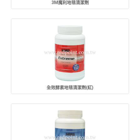
3M魔利地毯清潔劑
全效酵素地毯清潔劑(紅)