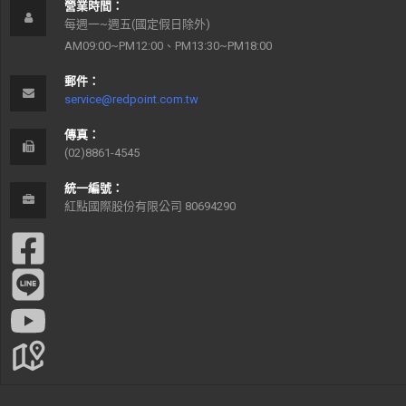
營業時間：
每週一~週五(國定假日除外)
AM09:00~PM12:00、PM13:30~PM18:00
郵件：
service@redpoint.com.tw
傳真：
(02)8861-4545
統一編號：
紅點國際股份有限公司 80694290