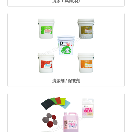
清潔工具(耗材)
清潔劑 / 保養劑