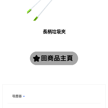
長柄垃圾夾
吸塵器