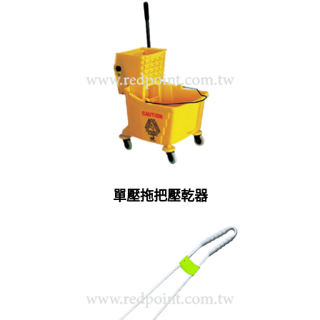
單壓拖把壓乾器